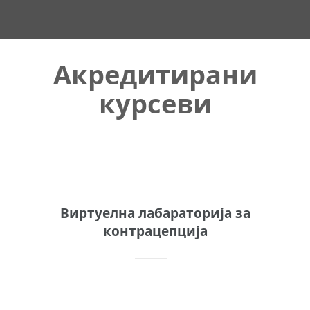
Акредитирани
курсеви
Виртуелна лабараторија за
контрацепција