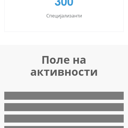
3
0
0
Специјализанти
Поле на
активности