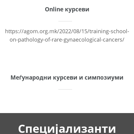
Online курсеви
https://agom.org.mk/2022/08/15/training-school-
on-pathology-of-rare-gynaecological-cancers/
Меѓународни курсеви и симпозиуми
Специјализанти