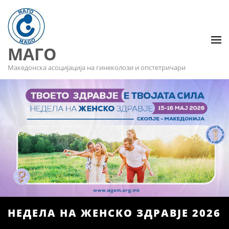
МАГО
Македонска асоцијација на гинеколози и опстетричари
НЕДЕЛА НА ЖЕНСКО ЗДРАВЈЕ 2026