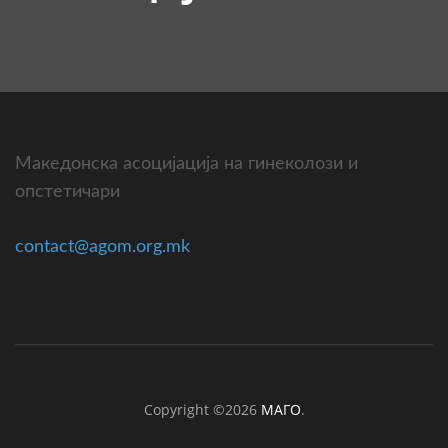
Македонска асоцијација на гинеколози и
опстетичари
contact@agom.org.mk
Copyright ©2026
МАГО
.